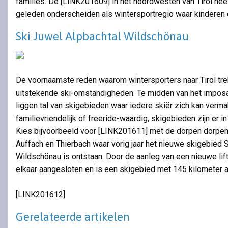
families. De [LINK201609] in het noordwesten van Tirol heeft
geleden onderscheiden als wintersportregio waar kinderen 
Ski Juwel Alpbachtal Wildschönau
De voornaamste reden waarom wintersporters naar Tirol trek
uitstekende ski-omstandigheden. Te midden van het impos
liggen tal van skigebieden waar iedere skiër zich kan vermak
familievriendelijk of freeride-waardig, skigebieden zijn er i
Kies bijvoorbeeld voor [LINK201611] met de dorpen dorpen 
Auffach en Thierbach waar vorig jaar het nieuwe skigebied 
Wildschönau is ontstaan. Door de aanleg van een nieuwe lift
elkaar aangesloten en is een skigebied met 145 kilometer a
[LINK201612]
Gerelateerde artikelen