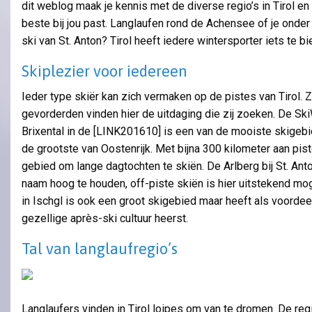
dit weblog maak je kennis met de diverse regio’s in Tirol en
beste bij jou past. Langlaufen rond de Achensee of je onde
ski van St. Anton? Tirol heeft iedere wintersporter iets te bi
Skiplezier voor iedereen
Ieder type skiër kan zich vermaken op de pistes van Tirol. 
gevorderden vinden hier de uitdaging die zij zoeken. De Ski
Brixental in de [LINK201610] is een van de mooiste skigebi
de grootste van Oostenrijk. Met bijna 300 kilometer aan pist
gebied om lange dagtochten te skiën. De Arlberg bij St. Ant
naam hoog te houden, off-piste skiën is hier uitstekend moge
in Ischgl is ook een groot skigebied maar heeft als voordee
gezellige après-ski cultuur heerst.
Tal van langlaufregio’s
Langlaufers vinden in Tirol loipes om van te dromen. De regi