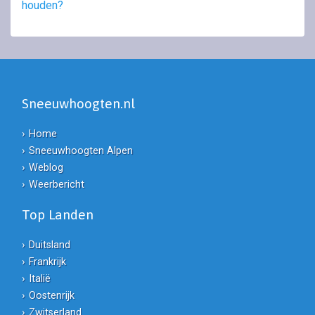
houden?
Sneeuwhoogten.nl
Home
Sneeuwhoogten Alpen
Weblog
Weerbericht
Top Landen
Duitsland
Frankrijk
Italië
Oostenrijk
Zwitserland