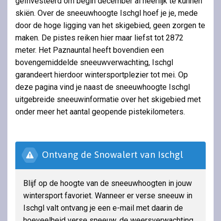
geïnvesteerd om begin december al heerlijk te kunnen
skiën. Over de sneeuwhoogte Ischgl hoef je je, mede
door de hoge ligging van het skigebied, geen zorgen te
maken. De pistes reiken hier maar liefst tot 2872
meter. Het Paznauntal heeft bovendien een
bovengemiddelde sneeuwverwachting, Ischgl
garandeert hierdoor wintersportplezier tot mei. Op
deze pagina vind je naast de sneeuwhoogte Ischgl
uitgebreide sneeuwinformatie over het skigebied met
onder meer het aantal geopende pistekilometers.
Ontvang de Snowalert van Ischgl
Blijf op de hoogte van de sneeuwhoogten in jouw
wintersport favoriet. Wanneer er verse sneeuw in
Ischgl valt ontvang je een e-mail met daarin de
hoeveelheid verse sneeuw, de weersverwachting