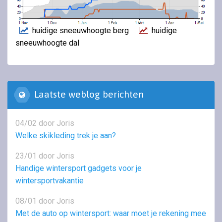
huidige sneeuwhoogte berg
huidige
sneeuwhoogte dal
Laatste weblog berichten
04/02 door Joris
Welke skikleding trek je aan?
23/01 door Joris
Handige wintersport gadgets voor je
wintersportvakantie
08/01 door Joris
Met de auto op wintersport: waar moet je rekening mee