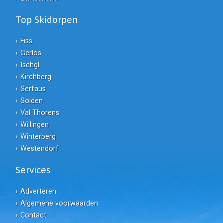
Top Skidorpen
Fiss
Gerlos
Ischgl
Kirchberg
Serfaus
Solden
Val Thorens
Willingen
Winterberg
Westendorf
Services
Adverteren
Algemene voorwaarden
Contact