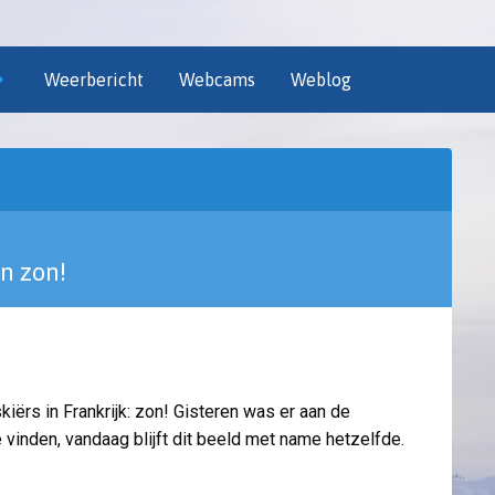
Weerbericht
Webcams
Weblog
n zon!
ërs in Frankrijk: zon! Gisteren was er aan de
vinden, vandaag blijft dit beeld met name hetzelfde.