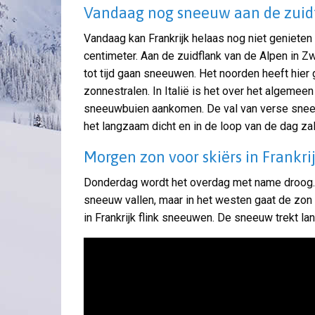
Vandaag nog sneeuw aan de zuid
Vandaag kan Frankrijk helaas nog niet genieten 
centimeter. Aan de zuidflank van de Alpen in Zw
tot tijd gaan sneeuwen. Het noorden heeft hier 
zonnestralen. In Italië is het over het algemee
sneeuwbuien aankomen. De val van verse sneeuw
het langzaam dicht en in de loop van de dag zal 
Morgen zon voor skiërs in Frankri
Donderdag wordt het overdag met name droog. I
sneeuw vallen, maar in het westen gaat de zon v
in Frankrijk flink sneeuwen. De sneeuw trekt l