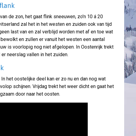
flank
van de zon, het gaat flink sneeuwen, zo'n 10 á 20
itserland zal het in het westen en zuiden ook van tijd
geen last van en zal verblijd worden met af en toe wat
n bewolkt en zullen er vanuit het westen een aantal
 is voorlopig nog niet afgelopen. In Oostenrijk trekt
er neerslag vallen in het zuiden.
jk
n het oostelijke deel kan er zo nu en dan nog wat
olop schijnen. Vrijdag trekt het weer dicht en gaat het
angzaam door naar het oosten.