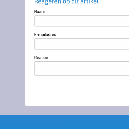
Reageren op dit artikel
Naam
E-mailadres
Reactie