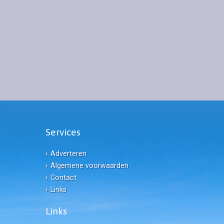
Services
Adverteren
Algemene voorwaarden
Contact
Links
Links