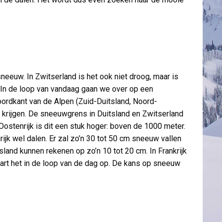
sneeuw. In Zwitserland is het ook niet droog, maar is
. In de loop van vandaag gaan we over op een
ordkant van de Alpen (Zuid-Duitsland, Noord-
 krijgen. De sneeuwgrens in Duitsland en Zwitserland
n Oostenrijk is dit een stuk hoger: boven de 1000 meter.
jk wel dalen. Er zal zo’n 30 tot 50 cm sneeuw vallen
tsland kunnen rekenen op zo’n 10 tot 20 cm. In Frankrijk
laart het in de loop van de dag op. De kans op sneeuw