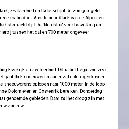
ijk, Zwitserland en Italië schijnt de zon geregeld.
 regelmatig door. Aan de noordflank van de Alpen, en
derösterreich blijft de ‘Nordstau’ voor bewolking en
erbij tussen het dal en 700 meter ongeveer.
ng Frankrijk en Zwitserland. Dit is het begin van zeer
et gaat flink sneeuwen, maar er zal ook regen kunnen
 de sneeuwgrens oplopen naar 1000 meter. In de loop
nse Dolomieten en Oostenrijk bereiken. Donderdag
laatst genoemde gebieden. Daar zal het droog zijn met
nieuw sneeuw.