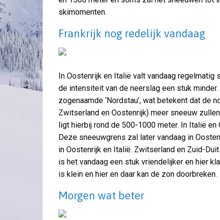
skimomenten.
Frankrijk nog redelijk vandaag
In Oostenrijk en Italië valt vandaag regelmatig 
de intensiteit van de neerslag een stuk minder
zogenaamde ‘Nordstau’, wat betekent dat de no
Zwitserland en Oostenrijk) meer sneeuw zullen
ligt hierbij rond de 500-1000 meter. In Italië e
Deze sneeuwgrens zal later vandaag in Oostenri
in Oostenrijk en Italië. Zwitserland en Zuid-Dui
is het vandaag een stuk vriendelijker en hier k
is klein en hier en daar kan de zon doorbreken.
Morgen wat beter