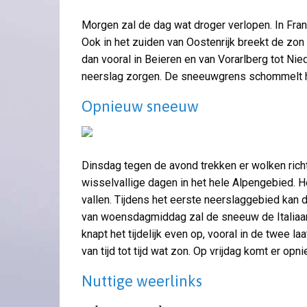
Morgen zal de dag wat droger verlopen. In Frankr
Ook in het zuiden van Oostenrijk breekt de zon
dan vooral in Beieren en van Vorarlberg tot Nie
neerslag zorgen. De sneeuwgrens schommelt hi
Opnieuw sneeuw
Dinsdag tegen de avond trekken er wolken richti
wisselvallige dagen in het hele Alpengebied. H
vallen. Tijdens het eerste neerslaggebied kan
van woensdagmiddag zal de sneeuw de Italiaa
knapt het tijdelijk even op, vooral in de twee 
van tijd tot tijd wat zon. Op vrijdag komt er op
Nuttige weerlinks