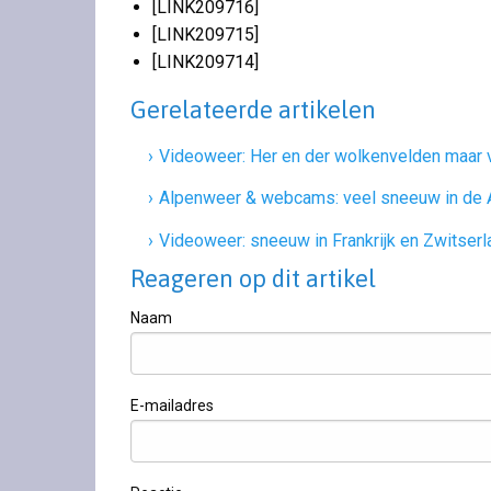
[LINK209716]
[LINK209715]
[LINK209714]
Gerelateerde artikelen
Videoweer: Her en der wolkenvelden maar v
Alpenweer & webcams: veel sneeuw in de 
Videoweer: sneeuw in Frankrijk en Zwitserl
Reageren op dit artikel
Naam
E-mailadres