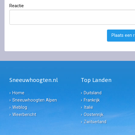
Reactie
Plaats een 
Sneeuwhoogten.nl
Top Landen
Home
Duitsland
Sneeuwhoogten Alpen
Frankrijk
Weblog
Italië
Weerbericht
Oostenrijk
Zwitserland