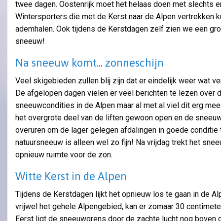
twee dagen. Oostenrijk moet het helaas doen met slechts e
Wintersporters die met de Kerst naar de Alpen vertrekken 
ademhalen. Ook tijdens de Kerstdagen zelf zien we een gro
sneeuw!
Na sneeuw komt... zonneschijn
Veel skigebieden zullen blij zijn dat er eindelijk weer wat v
De afgelopen dagen vielen er veel berichten te lezen over 
sneeuwcondities in de Alpen maar al met al viel dit erg mee
het overgrote deel van de liften gewoon open en de snee
overuren om de lager gelegen afdalingen in goede conditie
natuursneeuw is alleen wel zo fijn! Na vrijdag trekt het sne
opnieuw ruimte voor de zon.
Witte Kerst in de Alpen
Tijdens de Kerstdagen lijkt het opnieuw los te gaan in de Al
vrijwel het gehele Alpengebied, kan er zomaar 30 centimete
Eerst ligt de sneeuwgrens door de zachte lucht nog boven