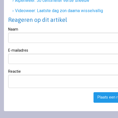
Alpenweer: 50 centimeter verse sneeuw
Videoweer: Laatste dag zon daarna wisselvallig
Reageren op dit artikel
Naam
E-mailadres
Reactie
Plaats een 