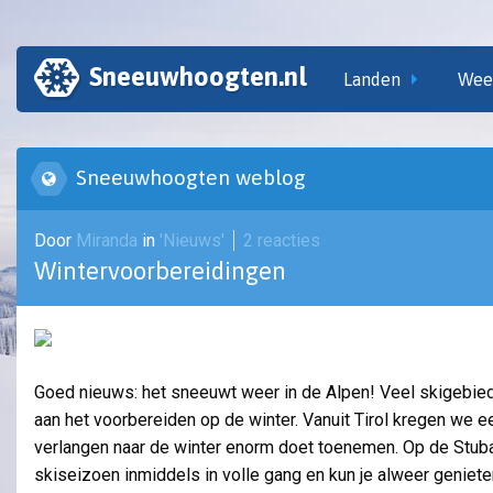
Sneeuwhoogten.nl
Landen
Wee
Sneeuwhoogten weblog
Door
Miranda
in
'Nieuws'
2 reacties
Wintervoorbereidingen
Goed nieuws: het sneeuwt weer in de Alpen! Veel skigebie
aan het voorbereiden op de winter. Vanuit Tirol kregen we e
verlangen naar de winter enorm doet toenemen. Op de Stubai
skiseizoen inmiddels in volle gang en kun je alweer geniet