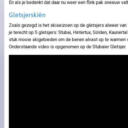
En als je bedenkt dat daar nu weer een flink pak sneeuw valt.
Gletsjerskiën
Zoals gezegd is het skiseizoen op de gletsjers alweer van s
je terecht op 5 gletsjers: Stubai, Hintertux, Sölden, Kaunertal
stuk mooie skigebieden om de benen alvast op te warmen v
Onderstaande video is opgenomen op de Stubaier Gletsjer.