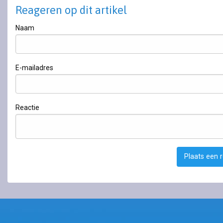
Reageren op dit artikel
Naam
E-mailadres
Reactie
Plaats een 