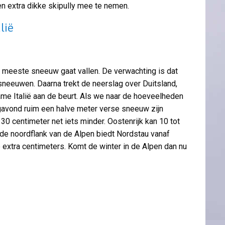
n extra dikke skipully mee te nemen.
lië
e meeste sneeuw gaat vallen. De verwachting is dat
neeuwen. Daarna trekt de neerslag over Duitsland,
ame Italië aan de beurt. Als we naar de hoeveelheden
dagavond ruim een halve meter verse sneeuw zijn
 30 centimeter net iets minder. Oostenrijk kan 10 tot
de noordflank van de Alpen biedt Nordstau vanaf
xtra centimeters. Komt de winter in de Alpen dan nu