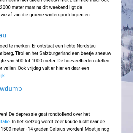
 2000 meter maar na dit weekend ligt de
jn we af van die groene wintersportdorpen en
au
ed te merken. Er ontstaat een lichte Nordstau
arlberg, Tirol en het Salzburgerland een beetje sneeuw
gte van 500 tot 1000 meter. De hoeveelheden stellen
r vallen. Ook vrijdag valt er hier en daar een
ijk
.
euwdump
en! De depressie gaat rondtollend over het
Italië
. In het kielzog wordt zeer koude lucht naar de
 1500 meter -14 graden Celsius worden! Moet je nog