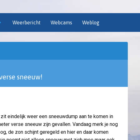
Weerbericht
Webcams
Weblog
 verse sneeuw!
zit eindelijk weer een sneeuwdump aan te komen in
eter verse sneeuw zijn gevallen. Vandaag merk je nog
og, de zon schijnt geregeld en hier en daar komen
ssie neemt niet alleen sneeuw met zich mee maar ook