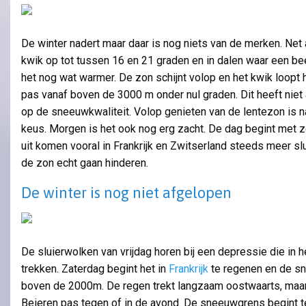
De winter nadert maar daar is nog niets van de merken. Net 
kwik op tot tussen 16 en 21 graden en in dalen waar een bee
het nog wat warmer. De zon schijnt volop en het kwik loopt
pas vanaf boven de 3000 m onder nul graden. Dit heeft niet 
op de sneeuwkwaliteit. Volop genieten van de lentezon is n
keus. Morgen is het ook nog erg zacht. De dag begint met 
uit komen vooral in Frankrijk en Zwitserland steeds meer sl
de zon echt gaan hinderen.
De winter is nog niet afgelopen
De sluierwolken van vrijdag horen bij een depressie die in 
trekken. Zaterdag begint het in
Frankrijk
te regenen en de sn
boven de 2000m. De regen trekt langzaam oostwaarts, maa
Beieren pas tegen of in de avond. De sneeuwgrens begint teg